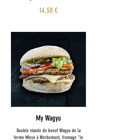
14,50 €
My Wagyu
Double viande de boeuf Wagyu de la
ferme Misse à Werbomont, fromage "le