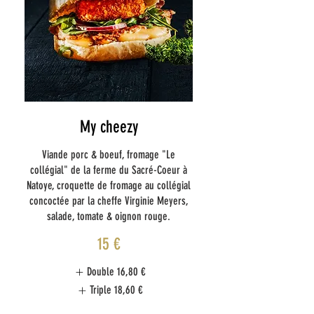
My cheezy
Viande porc & boeuf, fromage "Le
collégial" de la ferme du Sacré-Coeur à
Natoye, croquette de fromage au collégial
concoctée par la cheffe Virginie Meyers,
salade, tomate & oignon rouge.
15 €
Double
16,80 €
Triple
18,60 €