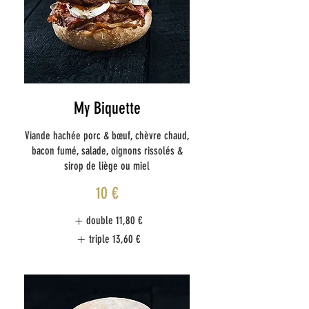
My Biquette
Viande hachée porc & bœuf, chèvre chaud,
bacon fumé, salade, oignons rissolés &
sirop de liège ou miel
10 €
double
11,80 €
triple
13,60 €