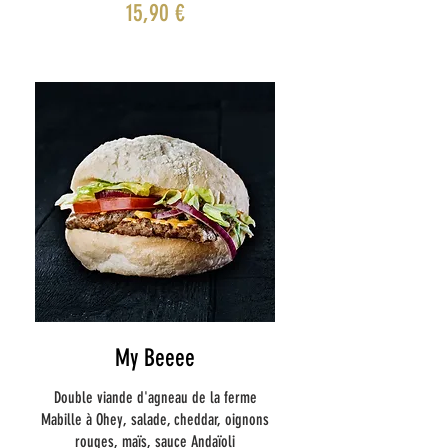
15,90 €
My Beeee
Double viande d'agneau de la ferme
Mabille à Ohey, salade, cheddar, oignons
rouges, maïs, sauce Andaïoli