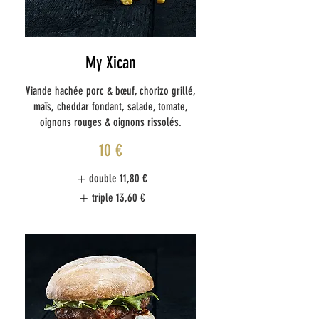
My Xican
Viande hachée porc & bœuf, chorizo grillé,
maïs, cheddar fondant, salade, tomate,
oignons rouges & oignons rissolés.
10 €
double
11,80 €
triple
13,60 €