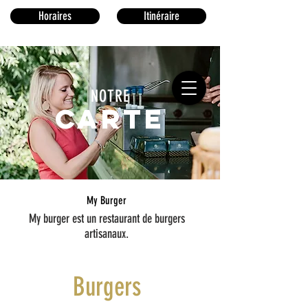
Horaires
Itinéraire
NOTRE
carte
My Burger
My burger est un restaurant de burgers
artisanaux.
Burgers