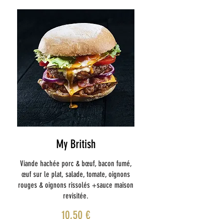
My British
Viande hachée porc & bœuf, bacon fumé,
œuf sur le plat, salade, tomate, oignons
rouges & oignons rissolés +sauce maison
revisitée.
10,50 €