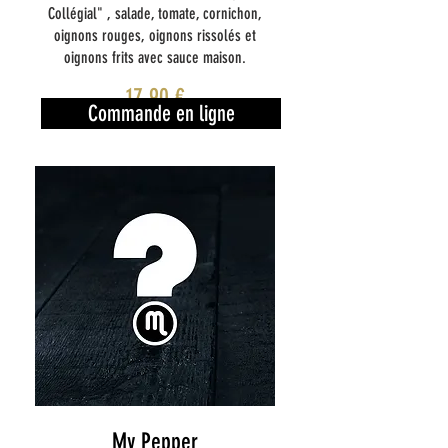
Collégial" , salade, tomate, cornichon,
oignons rouges, oignons rissolés et
oignons frits avec sauce maison.
17,90 €
Commande en ligne
My Pepper