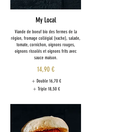
My Local
Viande de boeuf bio des fermes de la
région, fromage collégial (vache), salade,
tomate, cornichon, oignons rouges,
oignons rissolés et oignons frits avec
sauce maison.
14,90 €
Double
16,70 €
Triple
18,50 €