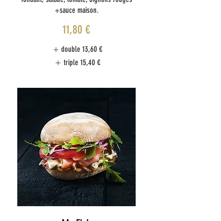
+sauce maison.
11,80 €
double
13,60 €
triple
15,40 €