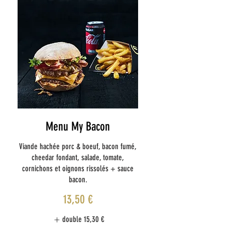
Menu My Bacon
Viande hachée porc & boeuf, bacon fumé,
cheedar fondant, salade, tomate,
cornichons et oignons rissolés + sauce
bacon.
13,50 €
double
15,30 €