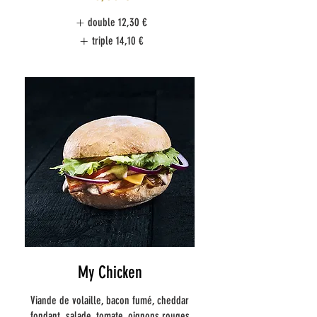
double
12,30 €
triple
14,10 €
My Chicken
Viande de volaille, bacon fumé, cheddar
fondant, salade, tomate, oignons rouges