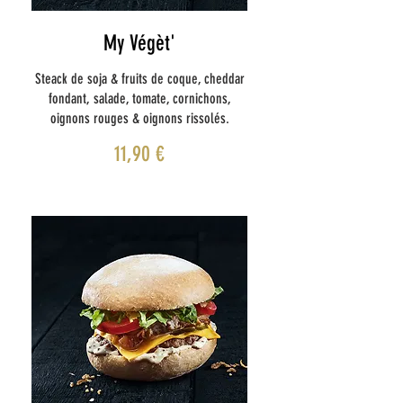
My Végèt'
Steack de soja & fruits de coque, cheddar
fondant, salade, tomate, cornichons,
oignons rouges & oignons rissolés.
11,90 €