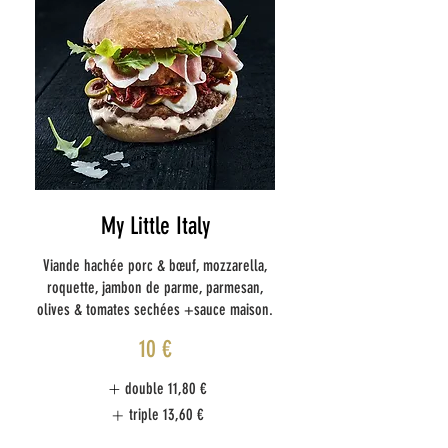
My Little Italy
Viande hachée porc & bœuf, mozzarella,
roquette, jambon de parme, parmesan,
olives & tomates sechées +sauce maison.
10 €
double
11,80 €
triple
13,60 €