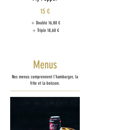
15 €
Double
16,80 €
Triple
18,60 €
Menus
Nos menus comprennent l’hamburger, la
frite et la boisson.