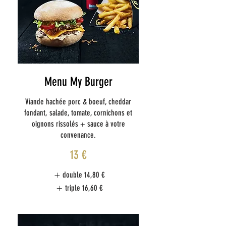
Menu My Burger
Viande hachée porc & boeuf, cheddar
fondant, salade, tomate, cornichons et
oignons rissolés + sauce à votre
convenance.
13 €
double
14,80 €
triple
16,60 €