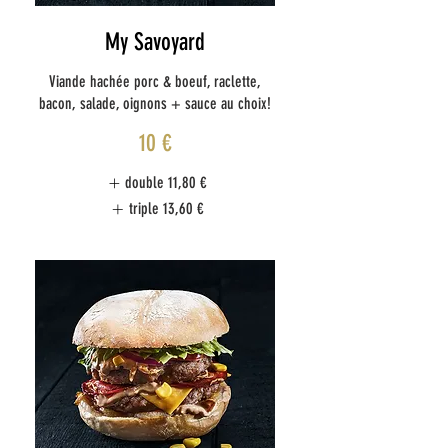
My Savoyard
Viande hachée porc & boeuf, raclette,
bacon, salade, oignons + sauce au choix!
10 €
double
11,80 €
triple
13,60 €