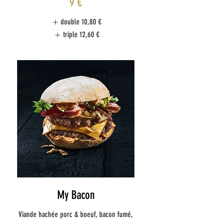
9 €
double
10,80 €
triple
12,60 €
My Bacon
Viande hachée porc & boeuf, bacon fumé,