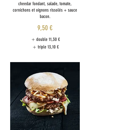
cheedar fondant, salade, tomate,
cornichons et oignons rissolés + sauce
bacon.
9,50 €
double
11,30 €
triple
13,10 €