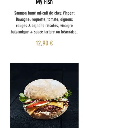
My Fish
Saumon fumé mi-cuit de chez Vincent
Dawagne, roquette, tomate, oignons
rouges & oignons rissolés, vinaigre
balsamique + sauce tartare ou béarnaise.
12,90 €